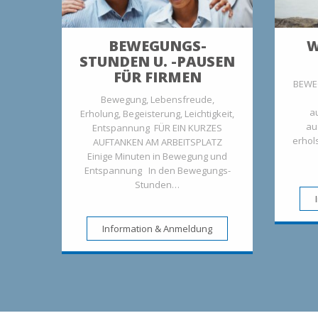
BEWEGUNGS-
W
STUNDEN U. -PAUSEN
FÜR FIRMEN
BEWE
Bewegung, Lebensfreude,
a
Erholung, Begeisterung, Leichtigkeit,
au
Entspannung FÜR EIN KURZES
erhol
AUFTANKEN AM ARBEITSPLATZ
Einige Minuten in Bewegung und
Entspannung In den Bewegungs-
Stunden…
Information & Anmeldung