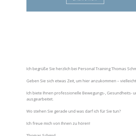
Ich begrüße Sie herzlich bei Personal Training Thomas Schm
Geben Sie sich etwas Zeit, um hier anzukommen – vielleicht
Ich biete Ihnen professionelle Bewegungs-, Gesundheits- und
ausgearbeitet.
Wo stehen Sie gerade und was darf ich für Sie tun?
Ich freue mich von Ihnen zu hören!
Thomas Schmid