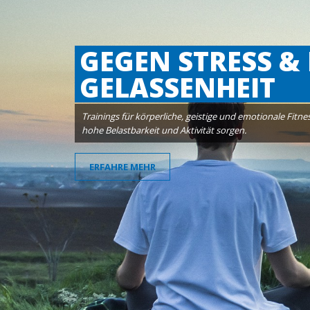
TEAMENTWICKL
BELASTBARKEIT 
Trainings für Teams, Unternehmen und Firmen. Mehr Mo
Kommunikation und höhere Aktivität. Für mehr Möglich
ERFAHRE MEHR