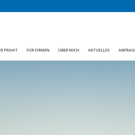
R PRIVAT
FÜR FIRMEN
ÜBER MICH
AKTUELLES
ANFRAG