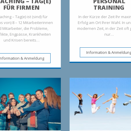
ACHING – TAG(E)
PERSONAL
FÜR FIRMEN
TRAINING
ching – Tag(e) ist (sind) für
In der Kürze der Zeit Ihr maxi
s von) 8 – 12 Mitarbeiterinnen
Erfolg am Ort Ihrer Wahl. In u
 Mitarbeiter, die Probleme,
modernen Zeit, in der Zeit oft
likte, Engpässe, Krankheiten
nur…
und Krisen bereits…
Information & Anmeldun
Information & Anmeldung