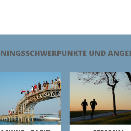
ININGSSCHWERPUNKTE UND ANGE