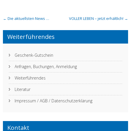
Post
←
Die aktuellsten News …
VOLLER LEBEN – jetzt erhältlich!
→
navigation
Weiterführendes
Geschenk-Gutschein
Anfragen, Buchungen, Anmeldung
Weiterführendes
Literatur
Impressum / AGB / Datenschutzerklärung
Kontakt