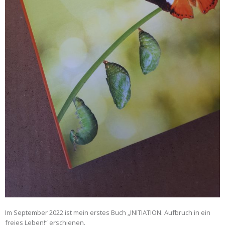
Im September 2022 ist mein erstes Buch „INITIATION. Aufbruch in ein
freies Leben!“ erschienen.