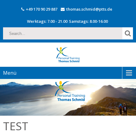
+49 170 90 29 887
thomas.schmid@ptts.de
Werktags: 7.00 - 21.00
Samstags: 8.00-16.00
Menü
TEST