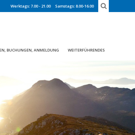
Werktags: 7.00 - 21.00
Samstags: 8.00-16.00
EN, BUCHUNGEN, ANMELDUNG
WEITERFÜHRENDES