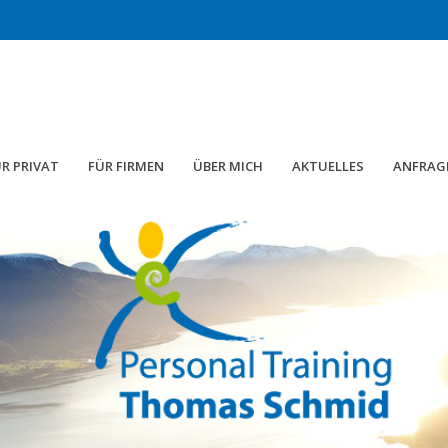
R PRIVAT
FÜR FIRMEN
ÜBER MICH
AKTUELLES
ANFRAG