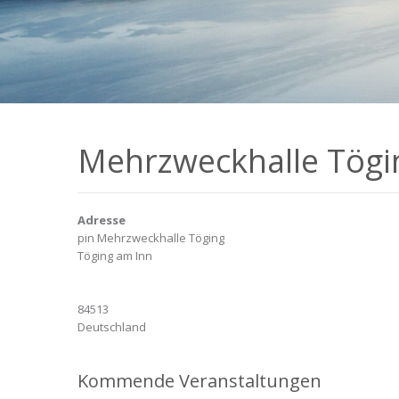
Mehrzweckhalle Tögi
Adresse
pin Mehrzweckhalle Töging
Töging am Inn
84513
Deutschland
Kommende Veranstaltungen