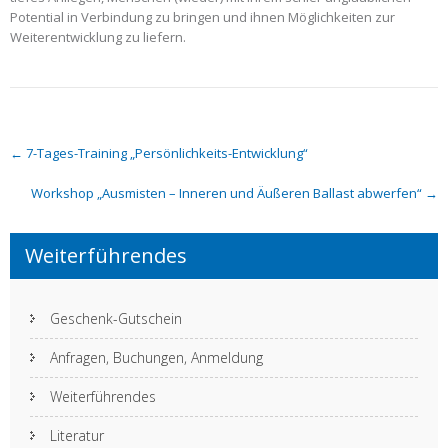
Potential in Verbindung zu bringen und ihnen Möglichkeiten zur
Weiterentwicklung zu liefern.
Post
←
7-Tages-Training „Persönlichkeits-Entwicklung“
navigation
Workshop „Ausmisten – Inneren und Äußeren Ballast abwerfen“
→
Weiterführendes
Geschenk-Gutschein
Anfragen, Buchungen, Anmeldung
Weiterführendes
Literatur