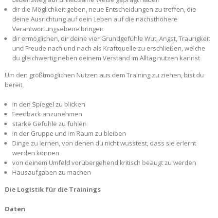
dir die Möglichkeit geben, neue Entscheidungen zu treffen, die
deine Ausrichtung auf dein Leben auf die nächsthöhere
Verantwortungsebene bringen
dir ermöglichen, dir deine vier Grundgefühle Wut, Angst, Traurigkeit
und Freude nach und nach als Kraftquelle zu erschließen, welche
du gleichwertig neben deinem Verstand im Alltag nutzen kannst
Um den größtmöglichen Nutzen aus dem Training zu ziehen, bist du
bereit,
in den Spiegel zu blicken
Feedback anzunehmen
starke Gefühle zu fühlen
in der Gruppe und im Raum zu bleiben
Dinge zu lernen, von denen du nicht wusstest, dass sie erlernt
werden können
von deinem Umfeld vorübergehend kritisch beäugt zu werden
Hausaufgaben zu machen
Die Logistik für die Trainings
Daten