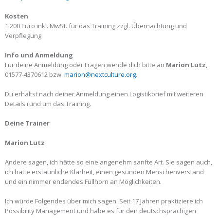
Kosten
1.200 Euro inkl. MwSt. für das Training zzgl. Übernachtung und
Verpflegung
Info und Anmeldung
Für deine Anmeldung oder Fragen wende dich bitte an
Marion Lutz
,
01577-4370612 bzw.
marion@nextculture.org
.
Du erhältst nach deiner Anmeldung einen Logistikbrief mit weiteren
Details rund um das Training.
Deine Trainer
Marion Lutz
Andere sagen, ich hätte so eine angenehm sanfte Art. Sie sagen auch,
ich hätte erstaunliche Klarheit, einen gesunden Menschenverstand
und ein nimmer endendes Füllhorn an Möglichkeiten.
Ich würde Folgendes über mich sagen: Seit 17 Jahren praktiziere ich
Possibility Management und habe es für den deutschsprachigen