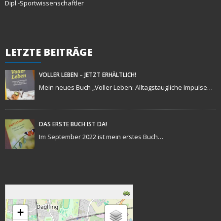
Dipl.-Sportwissenschaftler
LETZTE
BEITRÄGE
VOLLER LEBEN – JETZT ERHÄLTLICH!
Mein neues Buch „Voller Leben: Alltagstaugliche Impulse…
DAS ERSTE BUCH IST DA!
Im September 2022 ist mein erstes Buch…
Karte wird geladen - bitte warten...
+