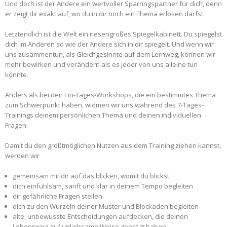
Und doch ist der Andere ein wertvoller Sparringspartner für dich, denn
er zeigt dir exakt auf, wo du in dir noch ein Thema erlösen darfst.
Letztendlich ist die Welt ein riesengroßes Spiegelkabinett. Du spiegelst
dich im Anderen so wie der Andere sich in dir spiegelt. Und wenn wir
uns zusammentun, als Gleichgesinnte auf dem Lernweg, können wir
mehr bewirken und verändern als es jeder von uns alleine tun
könnte.
Anders als bei den Ein-Tages-Workshops, die ein bestimmtes Thema
zum Schwerpunkt haben, widmen wir uns während des 7-Tages-
Trainings deinem persönlichen Thema und deinen individuellen
Fragen.
Damit du den größtmöglichen Nutzen aus dem Training ziehen kannst,
werden wir
gemeinsam mit dir auf das blicken, womit du blickst
dich einfühlsam, sanft und klar in deinem Tempo begleiten
dir gefährliche Fragen stellen
dich zu den Wurzeln deiner Muster und Blockaden begleiten
alte, unbewusste Entscheidungen aufdecken, die deinen
Lebensweg auf unliebsame Weise geprägt haben