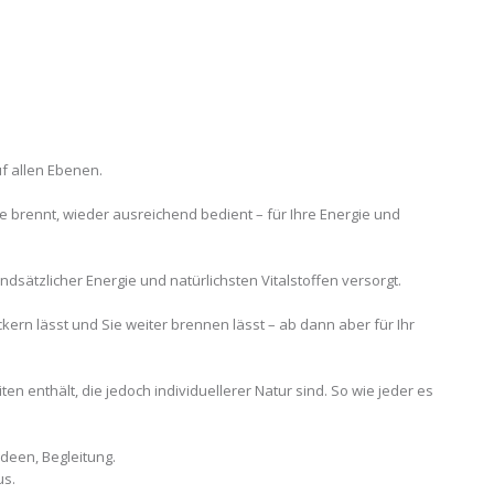
uf allen Ebenen.
le brennt, wieder ausreichend bedient – für Ihre Energie und
ndsätzlicher Energie und natürlichsten Vitalstoffen versorgt.
ackern lässt und Sie weiter brennen lässt – ab dann aber für Ihr
en enthält, die jedoch individuellerer Natur sind. So wie jeder es
Ideen, Begleitung.
us.