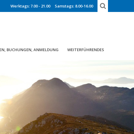
Werktags: 7.00 - 21.00
Samstags: 8.00-16.00
EN, BUCHUNGEN, ANMELDUNG
WEITERFÜHRENDES