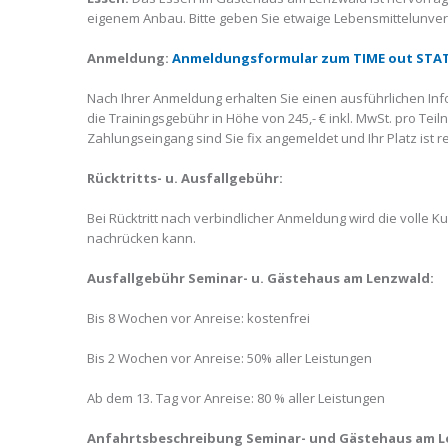
eigenem Anbau. Bitte geben Sie etwaige Lebensmittelunvert
Anmeldung:
Anmeldungsformular zum TIME out STAT
Nach Ihrer Anmeldung erhalten Sie einen ausführlichen Inf
die Trainingsgebühr in Höhe von 245,- € inkl. MwSt. pro Tei
Zahlungseingang sind Sie fix angemeldet und Ihr Platz ist re
Rücktritts- u. Ausfallgebühr:
Bei Rücktritt nach verbindlicher Anmeldung wird die volle Ku
nachrücken kann.
Ausfallgebühr Seminar- u. Gästehaus am Lenzwald:
Bis 8 Wochen vor Anreise: kostenfrei
Bis 2 Wochen vor Anreise: 50% aller Leistungen
Ab dem 13. Tag vor Anreise: 80 % aller Leistungen
Anfahrtsbeschreibung Seminar- und Gästehaus am L