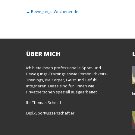
Post
←
Bewegungs-Wochenende
navigation
ÜBER
MICH
Ich biete Ihnen professionelle Sport- und
Bewegungs-Trainings sowie Persönlichkeits-
Trainings, die Körper, Geist und Gefühl
integrieren. Diese sind für Firmen wie
Privatpersonen speziell ausgearbeitet.
I
Ihr Thomas Schmid
Dipl.-Sportwissenschaftler