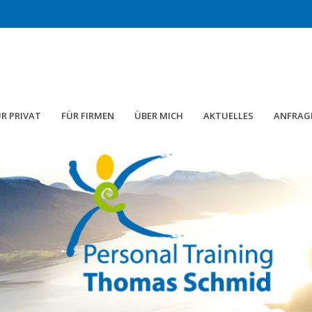
R PRIVAT
FÜR FIRMEN
ÜBER MICH
AKTUELLES
ANFRAG