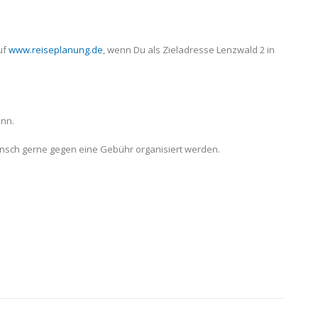
uf
www.reiseplanung.de
, wenn Du als Zieladresse Lenzwald 2 in
Inn.
nsch gerne gegen eine Gebühr organisiert werden.