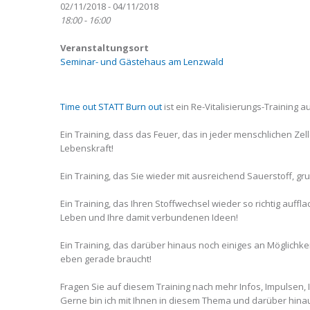
02/11/2018 - 04/11/2018
18:00 - 16:00
Veranstaltungsort
Seminar- und Gästehaus am Lenzwald
Time out STATT Burn out
ist ein Re-Vitalisierungs-Training a
Ein Training, dass das Feuer, das in jeder menschlichen Zel
Lebenskraft!
Ein Training, das Sie wieder mit ausreichend Sauerstoff, gru
Ein Training, das Ihren Stoffwechsel wieder so richtig auffl
Leben und Ihre damit verbundenen Ideen!
Ein Training, das darüber hinaus noch einiges an Möglichkeit
eben gerade braucht!
Fragen Sie auf diesem Training nach mehr Infos, Impulsen, 
Gerne bin ich mit Ihnen in diesem Thema und darüber hina