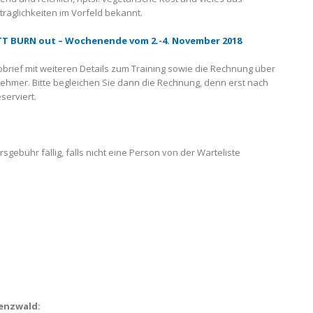
räglichkeiten im Vorfeld bekannt.
T BURN out – Wochenende vom 2.-4. November 2018
obrief mit weiteren Details zum Training sowie die Rechnung über
lnehmer. Bitte begleichen Sie dann die Rechnung, denn erst nach
serviert.
rsgebühr fällig, falls nicht eine Person von der Warteliste
enzwald: