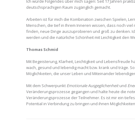
Ich würde Folgendes über mich sagen: Seit 17 Jahren prakti
deutschsprachigen Raum zugänglich gemacht.
Arbeiten ist für mich die Kombination zwischen Spielen, Le
Menschen, die tief in Ihrem Inneren wissen, dass noch viel
finden, neue Dinge auszuprobieren und groß zu denken. Ich
werden und die natürliche Schönheit mit Leichtigkeit den We
Thomas Schmid
Mit Begeisterung, Klarheit, Leichtigkeit und Lebensfreude 
wach, gesund und lebendig macht bzw. krank und träge. So 
Möglichkeiten, die unser Leben und Miteinander lebendiger,
Mit dem Schwerpunkt
Emotionale Ausgeglichenheit
und
Ene
Veränderungsprozesse gegangen und halte heute die notw
Veränderungsprozesse der Teilnehmer. Es ist mir ein tiefes
Potential in Verbindung zu bringen und ihnen Möglichkeiten