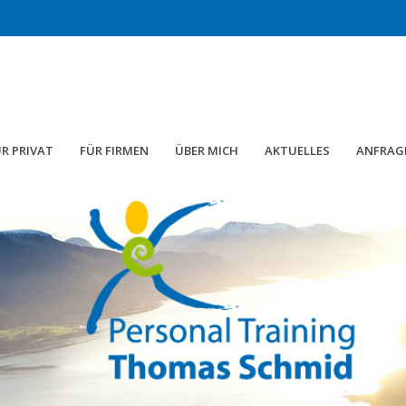
R PRIVAT
FÜR FIRMEN
ÜBER MICH
AKTUELLES
ANFRAG