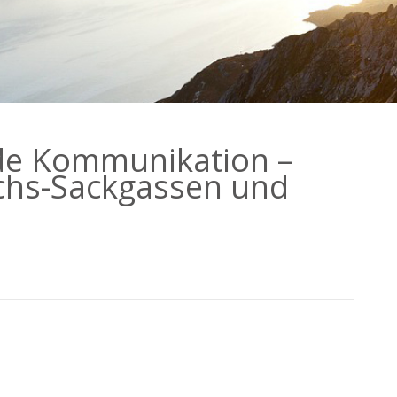
de Kommunikation –
chs-Sackgassen und