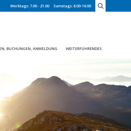
Werktags: 7.00 - 21.00
Samstags: 8.00-16.00
EN, BUCHUNGEN, ANMELDUNG
WEITERFÜHRENDES