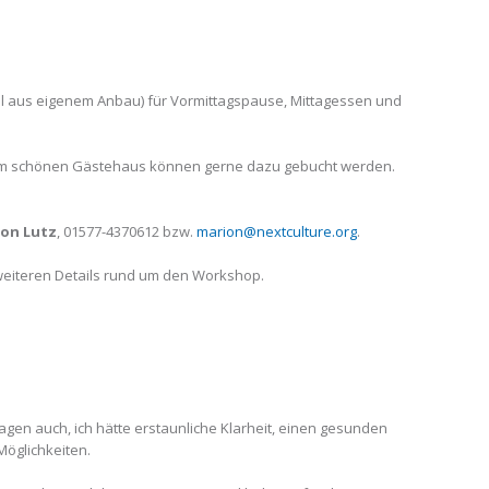
il aus eigenem Anbau) für Vormittagspause, Mittagessen und
em schönen Gästehaus können gerne dazu gebucht werden.
on Lutz
, 01577-4370612 bzw.
marion@nextculture.org
.
 weiteren Details rund um den Workshop.
agen auch, ich hätte erstaunliche Klarheit, einen gesunden
öglichkeiten.