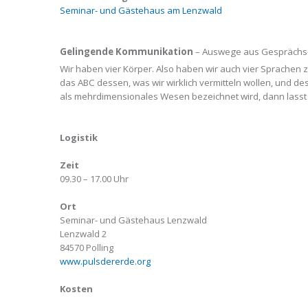
Seminar- und Gästehaus am Lenzwald
Gelingende Kommunikation
– Auswege aus Gesprächs
Wir haben vier Körper. Also haben wir auch vier Sprachen 
das ABC dessen, was wir wirklich vermitteln wollen, und d
als mehrdimensionales Wesen bezeichnet wird, dann lasst
Logistik
Zeit
09.30 – 17.00 Uhr
Ort
Seminar- und Gästehaus Lenzwald
Lenzwald 2
84570 Polling
www.pulsdererde.org
Kosten