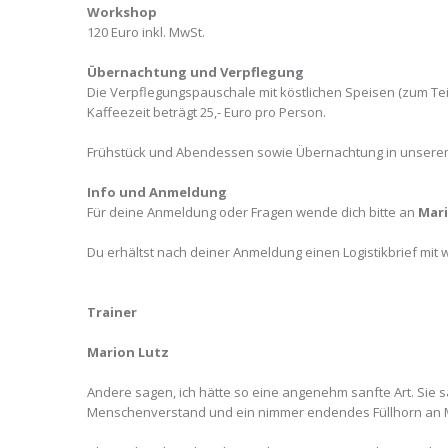
Workshop
120 Euro inkl. MwSt.
Übernachtung und Verpflegung
Die Verpflegungspauschale mit köstlichen Speisen (zum Te
Kaffeezeit beträgt 25,- Euro pro Person.
Frühstück und Abendessen sowie Übernachtung in unser
Info und Anmeldung
Für deine Anmeldung oder Fragen wende dich bitte an
Mari
Du erhältst nach deiner Anmeldung einen Logistikbrief mit
Trainer
Marion Lutz
Andere sagen, ich hätte so eine angenehm sanfte Art. Sie s
Menschenverstand und ein nimmer endendes Füllhorn an M