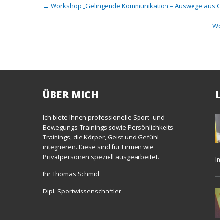
Post
←
Workshop „Gelingende Kommunikation – Auswege aus 
navigation
Wo
ÜBER
MICH
Ich biete Ihnen professionelle Sport- und
Bewegungs-Trainings sowie Persönlichkeits-
Trainings, die Körper, Geist und Gefühl
integrieren. Diese sind für Firmen wie
Privatpersonen speziell ausgearbeitet.
I
Ihr Thomas Schmid
Dipl.-Sportwissenschaftler