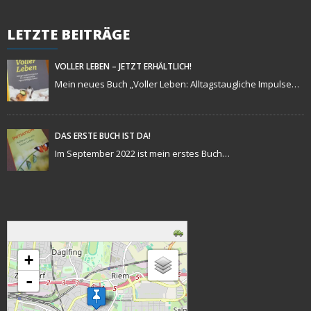
LETZTE
BEITRÄGE
VOLLER LEBEN – JETZT ERHÄLTLICH!
Mein neues Buch „Voller Leben: Alltagstaugliche Impulse…
DAS ERSTE BUCH IST DA!
Im September 2022 ist mein erstes Buch…
Karte wird geladen - bitte warten...
+
-