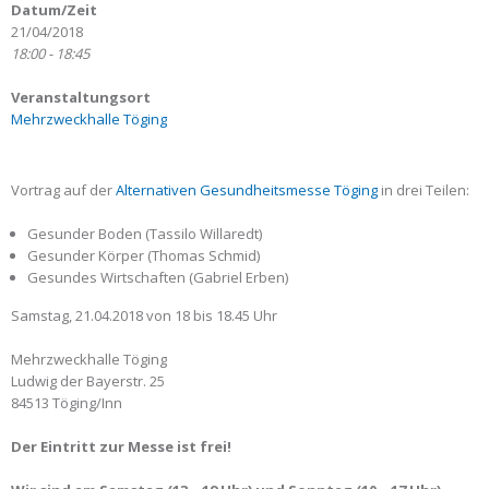
Datum/Zeit
21/04/2018
18:00 - 18:45
Veranstaltungsort
Mehrzweckhalle Töging
Vortrag auf der
Alternativen Gesundheitsmesse Töging
in drei Teilen:
Gesunder Boden (Tassilo Willaredt)
Gesunder Körper (Thomas Schmid)
Gesundes Wirtschaften (Gabriel Erben)
Samstag, 21.04.2018 von 18 bis 18.45 Uhr
Mehrzweckhalle Töging
Ludwig der Bayerstr. 25
84513 Töging/Inn
Der Eintritt zur Messe ist frei!